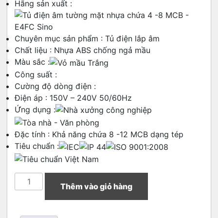
Hãng sản xuất :
Chuyên mục sản phẩm :
Tủ điện lắp âm
Chất liệu : Nhựa ABS chống ngả mầu
Màu sắc :
Công suất :
Cường độ dòng điện :
Điện áp : 150V – 240V 50/60Hz
Ứng dụng :
Đặc tính : Khả năng chứa 8 -12 MCB dạng tép
Tiêu chuẩn :
Thêm vào giỏ hàng
TỦ
ĐIỆN