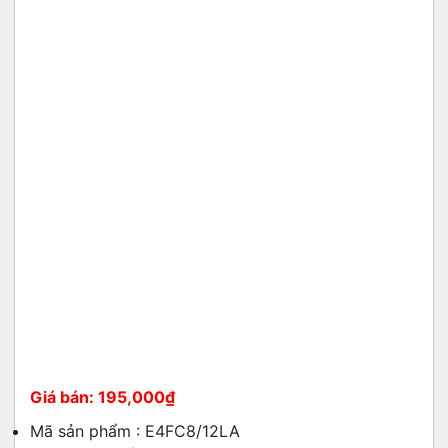
195,000
₫
Mã sản phẩm : E4FC8/12LA