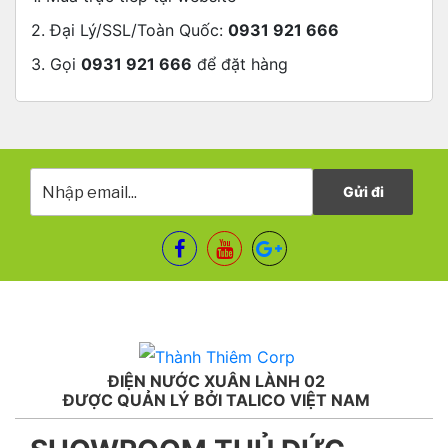
2. Đại Lý/SSL/Toàn Quốc:
0931 921 666
3. Gọi
0931 921 666
để đặt hàng
ĐIỆN NƯỚC XUÂN LÀNH 02
ĐƯỢC QUẢN LÝ BỞI TALICO VIỆT NAM