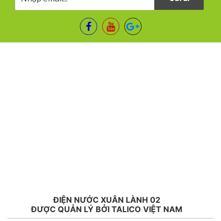
ĐIỆN NƯỚC XUÂN LÀNH 02
ĐƯỢC QUẢN LÝ BỞI TALICO VIỆT NAM