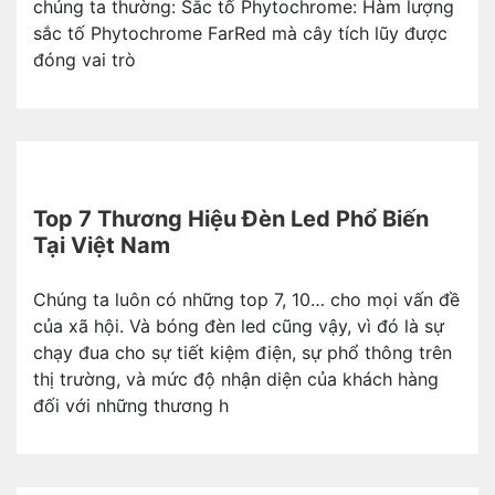
chúng ta thường: Sắc tố Phytochrome: Hàm lượng
sắc tố Phytochrome FarRed mà cây tích lũy được
đóng vai trò
Top 7 Thương Hiệu Đèn Led Phổ Biến
Tại Việt Nam
Chúng ta luôn có những top 7, 10… cho mọi vấn đề
của xã hội. Và bóng đèn led cũng vậy, vì đó là sự
chạy đua cho sự tiết kiệm điện, sự phổ thông trên
thị trường, và mức độ nhận diện của khách hàng
đối với những thương h