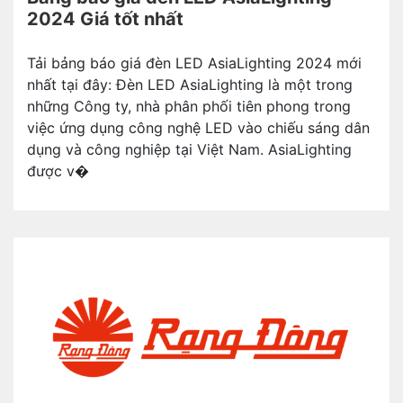
2024 Giá tốt nhất
b
Tải bảng báo giá đèn LED AsiaLighting 2024 mới
nhất tại đây: Đèn LED AsiaLighting là một trong
v
những Công ty, nhà phân phối tiên phong trong
việc ứng dụng công nghệ LED vào chiếu sáng dân
dụng và công nghiệp tại Việt Nam. AsiaLighting
được v�