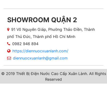
SHOWROOM QUẬN 2
91 Võ Nguyên Giáp, Phường Thảo Điền, Thành
phố Thủ Đức, Thành phố Hồ Chí Minh
0982 946 894
https://diennuocxuanlanh.com/
diennuocxuanlanh@gmail.com
© 2019 Thiết Bị Điện Nước Cao Cấp Xuân Lành. All Rights
Reserved