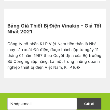
Bảng Giá Thiết Bị Điện Vinakip – Giá Tốt
Nhất 2021
Công ty cổ phần K.I.P Việt Nam tiền thân là Nhà
máy sản xuất Đồ điện, được thành lập từ ngày 11
tháng 01 năm 1967 theo Quyết định của Bộ trưởng
Bộ Công nghiệp nặng. Là một trong những doanh
nghiệp thiết bị điện Việt Nam, K.I.P lu�