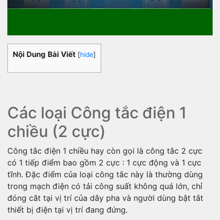
Nội Dung Bài Viết
[
hide
]
Các loại Công tắc điện 1
chiều (2 cực)
Công tắc điện 1 chiều hay còn gọi là công tắc 2 cực
có 1 tiếp điểm bao gồm 2 cực : 1 cực động và 1 cực
tĩnh. Đặc điểm của loại công tắc này là thường dùng
trong mạch điện có tải công suất không quá lớn, chỉ
đóng cắt tại vị trí của dây pha và người dùng bật tắt
thiết bị điện tại vị trí đang đứng.