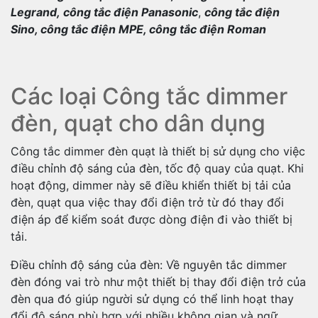
Legrand, công tắc điện Panasonic
,
công tắc điện
Sino, công tắc điện MPE, công tắc điện Roman
Các loại Công tắc dimmer
đèn, quạt cho dân dụng
Công tắc dimmer đèn quạt là thiết bị sử dụng cho việc
điều chỉnh độ sáng của đèn, tốc độ quay của quạt. Khi
hoạt động, dimmer này sẽ điều khiển thiết bị tải của
đèn, quạt qua việc thay đổi điện trở từ đó thay đổi
điện áp để kiểm soát được dòng điện đi vào thiết bị
tải.
Điều chỉnh độ sáng của đèn: Về nguyên tắc dimmer
đèn đóng vai trò như một thiết bị thay đổi điện trở của
đèn qua đó giúp người sử dụng có thể linh hoạt thay
đổi độ sáng phù hợp với nhiều không gian và ngữ