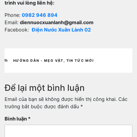
trình vui lòng liên hệ:
Phone:
0982 946 894
Email:
diennuocxuanlanh@gmail.com
Facebook:
Điện Nước Xuân Lành 02
DANH
HƯỚNG DẪN - MẸO VẶT
,
TIN TỨC MỚI
MỤC
Để lại một bình luận
Email của bạn sẽ không được hiển thị công khai.
Các
trường bắt buộc được đánh dấu
*
Bình luận
*