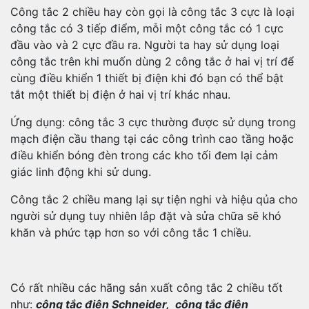
Công tắc 2 chiều hay còn gọi là công tắc 3 cực là loại
công tắc có 3 tiếp điểm, mỗi một công tắc có 1 cực
đầu vào và 2 cực đầu ra. Người ta hay sử dụng loại
công tắc trên khi muốn dùng 2 công tắc ở hai vị trí để
cùng điều khiển 1 thiết bị điện khi đó bạn có thể bật
tắt một thiết bị điện ở hai vị trí khác nhau.
Ứng dụng: công tắc 3 cực thường được sử dụng trong
mạch điện cầu thang tại các công trình cao tầng hoặc
điều khiển bóng đèn trong các kho tối đem lại cảm
giác linh động khi sử dung.
Công tắc 2 chiều mang lại sự tiện nghi và hiệu qủa cho
người sử dụng tuy nhiên lắp đặt và sửa chữa sẽ khó
khăn và phức tạp hơn so với công tắc 1 chiều.
Có rất nhiều các hãng sản xuất công tắc 2 chiều tốt
như:
công tắc điện Schneider, công tắc điện