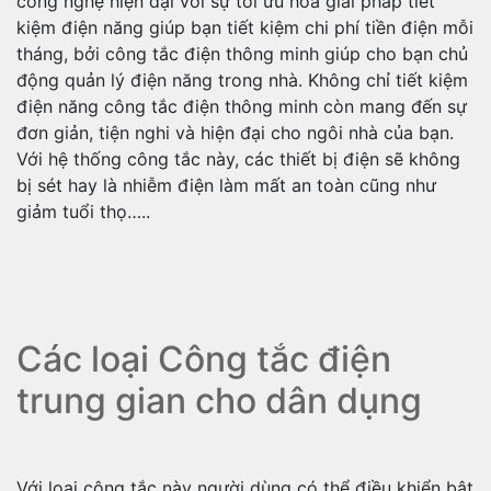
công nghệ hiện đại với sự tối ưu hóa giải pháp tiết
kiệm điện năng giúp bạn tiết kiệm chi phí tiền điện mỗi
tháng, bởi công tắc điện thông minh giúp cho bạn chủ
động quản lý điện năng trong nhà. Không chỉ tiết kiệm
điện năng công tắc điện thông minh còn mang đến sự
đơn giản, tiện nghi và hiện đại cho ngôi nhà của bạn.
Với hệ thống công tắc này, các thiết bị điện sẽ không
bị sét hay là nhiễm điện làm mất an toàn cũng như
giảm tuổi thọ…..
Các loại Công tắc điện
trung gian cho dân dụng
Với loại công tắc này người dùng có thể điều khiển bật