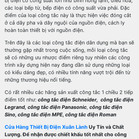
bị điện có công suất lớn như bình nóng lạnh, điều hòa,
các loại bếp từ, bếp điện có công suất vừa phải. Đặc
điểm của loại công tắc này là thực hiện việc đóng cắt
ở cả dây pha và dây nguội của nguồn điện, cách ly
hoàn toàn thiết bị với nguồn điện.
Trên đây là các loại công tắc điện dân dụng mà bạn sẽ
thường gặp nhất trong cuộc sống, mỗi loại công tắc
sẽ có những ưu nhược điểm riêng tuy nhiên các công
trình xây dựng hiện nay đang dần sử dụng những loại
có kiểu dáng đẹp, có nhiều tính năng vượt trội đến từ
những thương hiệu nổi tiếng.
Có rất nhiều các hãng sản xuất công tắc 1 chiều 2 tiếp
điểm tốt như:
công tắc điện Schneider, công tắc điện
Legrand, công tắc điện Panasonic
,
công tắc điện
Sino, công tắc điện MPE, công tắc điện Roman
Cửa Hàng Thiết Bị Điện Xuân Lành
Uy Tín và Chất
Lượng. Để nhận được chiết khấu tốt nhất cho công