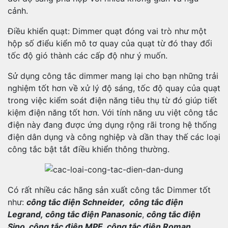
cảnh.
Điều khiển quạt: Dimmer quạt đóng vai trò như một
hộp số điểu kiển mô tơ quay của quạt từ đó thay đổi
tốc độ gió thành các cấp độ như ý muốn.
Sử dụng công tắc dimmer mang lại cho bạn những trải
nghiệm tốt hơn về xử lý độ sáng, tốc độ quay của quạt
trong việc kiểm soát điện năng tiêu thụ từ đó giúp tiết
kiệm điện năng tốt hơn. Với tính năng ưu việt công tắc
điện này đang được ứng dụng rộng rãi trong hệ thống
điện dân dụng và công nghiệp và dần thay thế các loại
công tắc bật tắt điều khiển thông thường.
Có rất nhiều các hãng sản xuất công tắc Dimmer tốt
như:
công tắc điện Schneider, công tắc điện
Legrand, công tắc điện Panasonic
,
công tắc điện
Sino, công tắc điện MPE, công tắc điện Roman