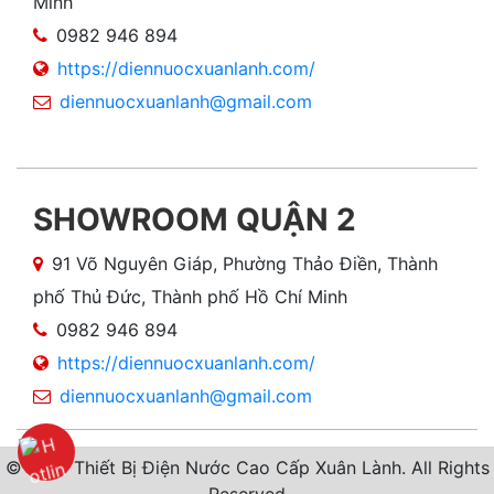
Minh
0982 946 894
https://diennuocxuanlanh.com/
diennuocxuanlanh@gmail.com
SHOWROOM QUẬN 2
91 Võ Nguyên Giáp, Phường Thảo Điền, Thành
phố Thủ Đức, Thành phố Hồ Chí Minh
0982 946 894
https://diennuocxuanlanh.com/
diennuocxuanlanh@gmail.com
© 2019 Thiết Bị Điện Nước Cao Cấp Xuân Lành. All Rights